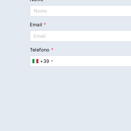
Email
*
Telefono
*
+39