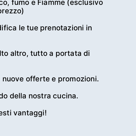
uoco, fumo e Fiamme (esclusivo 
prezzo)

ifica le tue prenotazioni in 
lto altro, tutto a portata di 
re nuove offerte e promozioni.

ndo della nostra cucina.

esti vantaggi! 