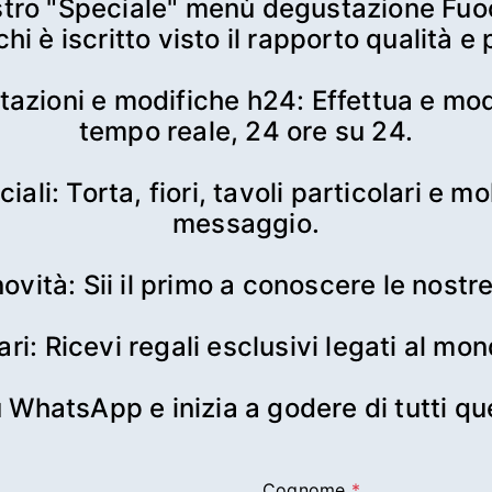
il nostro "Speciale" menù degustazione F
chi è iscritto visto il rapporto qualità e 
otazioni e modifiche h24: Effettua e mod
tempo reale, 24 ore su 24.

ciali: Torta, fiori, tavoli particolari e mo
messaggio.

 novità: Sii il primo a conoscere le nost
nari: Ricevi regali esclusivi legati al mo
su WhatsApp e inizia a godere di tutti qu
Cognome
*